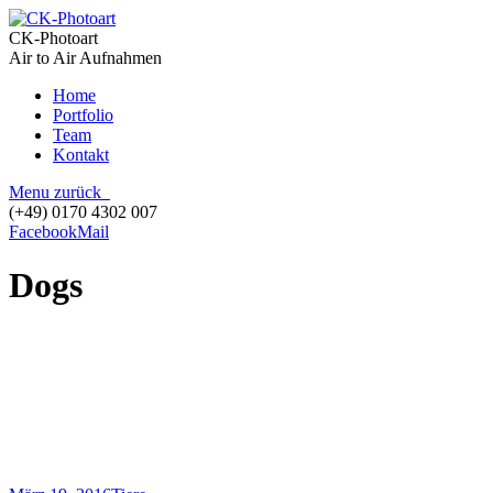
CK-Photoart
Air to Air Aufnahmen
Home
Portfolio
Team
Kontakt
Menu
zurück
(+49) 0170 4302 007
Facebook
Mail
Dogs