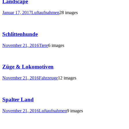
Landscape
Januar 17, 2017
Luftaufnahmen
28 images
Schlittenhunde
November 21, 2016
Tiere
6 images
Züge & Lokomotiven
November 21, 2016
Fahrzeuge
12 images
Spalter Land
November 21, 2016
Luftaufnahmen
9 images