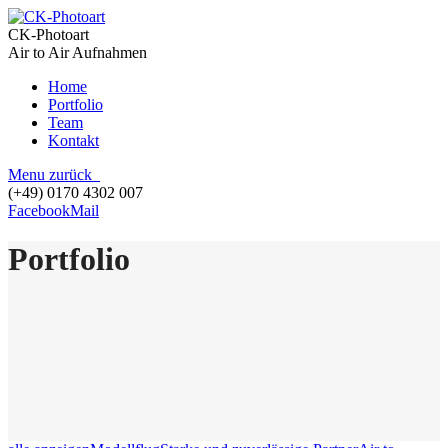
CK-Photoart
Air to Air Aufnahmen
Home
Portfolio
Team
Kontakt
Menu
zurück
(+49) 0170 4302 007
Facebook
Mail
Portfolio