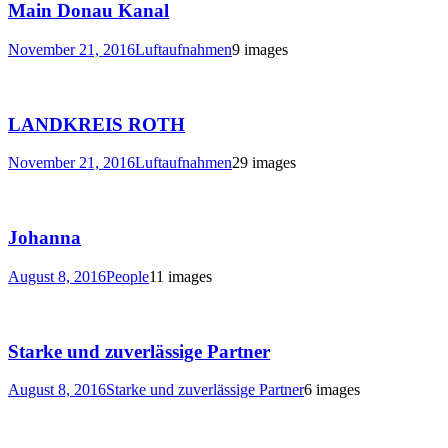
Main Donau Kanal
November 21, 2016
Luftaufnahmen
9 images
LANDKREIS ROTH
November 21, 2016
Luftaufnahmen
29 images
Johanna
August 8, 2016
People
11 images
Starke und zuverlässige Partner
August 8, 2016
Starke und zuverlässige Partner
6 images