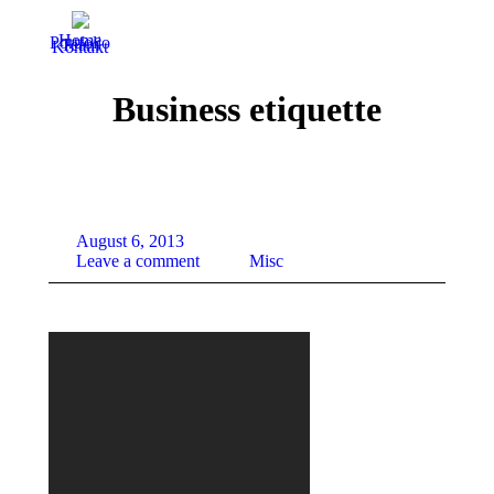
Home
Portfolio
Team
Kontakt
Business etiquette
August 6, 2013
Leave a comment
Misc