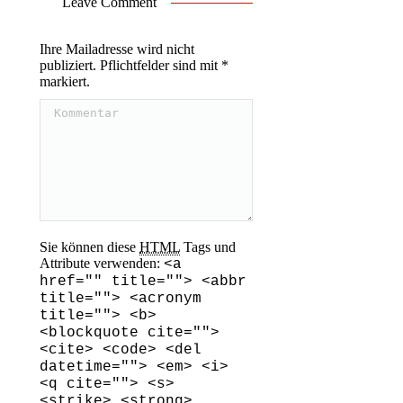
Leave Comment
Ihre Mailadresse wird nicht
publiziert. Pflichtfelder sind mit
*
markiert.
Kommentar
Sie können diese
HTML
Tags und
Attribute verwenden:
<a
href="" title=""> <abbr
title=""> <acronym
title=""> <b>
<blockquote cite="">
<cite> <code> <del
datetime=""> <em> <i>
<q cite=""> <s>
<strike> <strong>