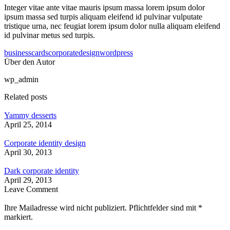
Integer vitae ante vitae mauris ipsum massa lorem ipsum dolor
ipsum massa sed turpis aliquam eleifend id pulvinar vulputate
tristique urna, nec feugiat lorem ipsum dolor nulla aliquam eleifend
id pulvinar metus sed turpis.
business
cards
corporate
design
wordpress
Über den Autor
wp_admin
Related posts
Yammy desserts
April 25, 2014
Corporate identity design
April 30, 2013
Dark corporate identity
April 29, 2013
Leave Comment
Ihre Mailadresse wird nicht publiziert. Pflichtfelder sind mit
*
markiert.