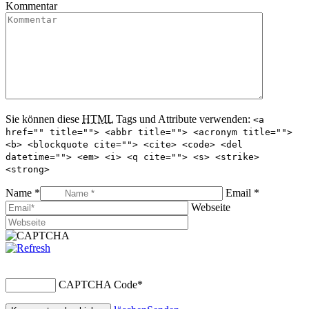
Kommentar
Sie können diese
HTML
Tags und Attribute verwenden:
<a
href="" title=""> <abbr title=""> <acronym title="">
<b> <blockquote cite=""> <cite> <code> <del
datetime=""> <em> <i> <q cite=""> <s> <strike>
<strong>
Name *
Email *
Webseite
CAPTCHA Code
*