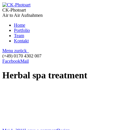
CK-Photoart
Air to Air Aufnahmen
Home
Portfolio
Team
Kontakt
Menu
zurück
(+49) 0170 4302 007
Facebook
Mail
Herbal spa treatment