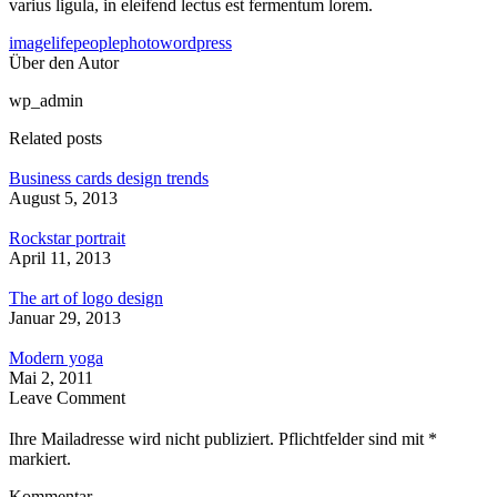
varius ligula, in eleifend lectus est fermentum lorem.
image
life
people
photo
wordpress
Über den Autor
wp_admin
Related posts
Business cards design trends
August 5, 2013
Rockstar portrait
April 11, 2013
The art of logo design
Januar 29, 2013
Modern yoga
Mai 2, 2011
Leave Comment
Ihre Mailadresse wird nicht publiziert. Pflichtfelder sind mit
*
markiert.
Kommentar