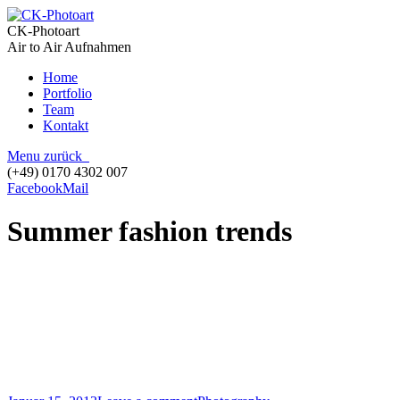
CK-Photoart
Air to Air Aufnahmen
Home
Portfolio
Team
Kontakt
Menu
zurück
(+49) 0170 4302 007
Facebook
Mail
Summer fashion trends