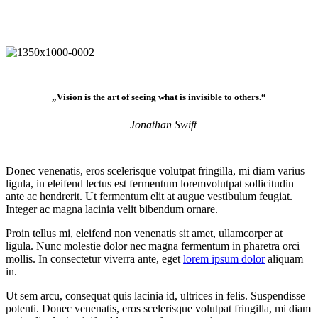
„Vision is the art of seeing what is invisible to others.“
– Jonathan Swift
Donec venenatis, eros scelerisque volutpat fringilla, mi diam varius
ligula, in eleifend lectus est fermentum loremvolutpat sollicitudin
ante ac hendrerit. Ut fermentum elit at augue vestibulum feugiat.
Integer ac magna lacinia velit bibendum ornare.
Proin tellus mi, eleifend non venenatis sit amet, ullamcorper at
ligula. Nunc molestie dolor nec magna fermentum in pharetra orci
mollis. In consectetur viverra ante, eget
lorem ipsum dolor
aliquam
in.
Ut sem arcu, consequat quis lacinia id, ultrices in felis. Suspendisse
potenti. Donec venenatis, eros scelerisque volutpat fringilla, mi diam