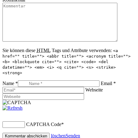
Sie können diese
HTML
Tags und Attribute verwenden:
<a
href="" title=""> <abbr title=""> <acronym title="">
<b> <blockquote cite=""> <cite> <code> <del
datetime=""> <em> <i> <q cite=""> <s> <strike>
<strong>
Name *
Email *
Webseite
CAPTCHA Code
*
löschen
Senden