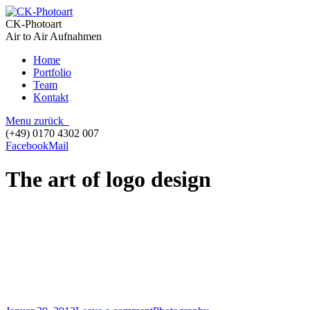
CK-Photoart
Air to Air Aufnahmen
Home
Portfolio
Team
Kontakt
Menu
zurück
(+49) 0170 4302 007
Facebook
Mail
The art of logo design