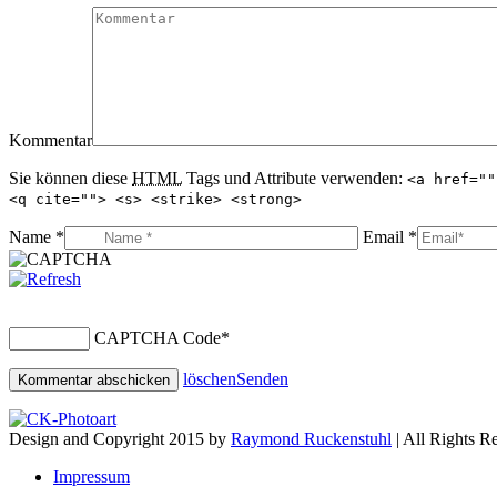
Kommentar
Sie können diese
HTML
Tags und Attribute verwenden:
<a href=""
<q cite=""> <s> <strike> <strong>
Name *
Email *
CAPTCHA Code
*
löschen
Senden
Design and Copyright 2015 by
Raymond Ruckenstuhl
| All Rights R
Impressum