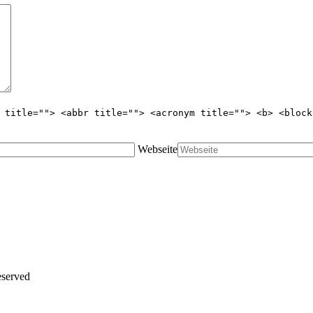
 title=""> <abbr title=""> <acronym title=""> <b> <block
Webseite
eserved